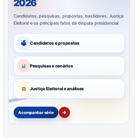
2026
Candidatos, pesquisas, propostas, bastidores, Justiça
Eleitoral e os principais fatos da disputa presidencial.
🗳
Candidatos e propostas
Pesquisas e cenários
⚖
Justiça Eleitoral e análises
→
Acompanhar série