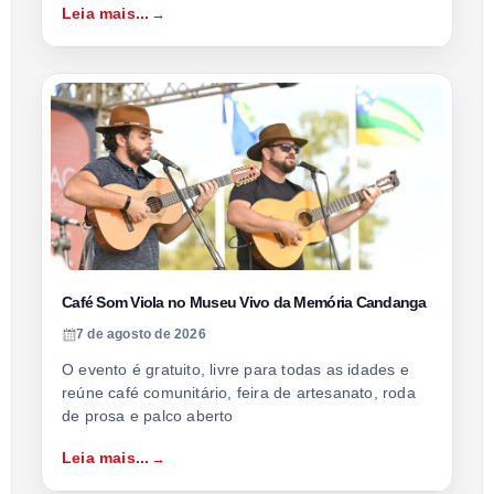
Leia mais...
Café Som Viola no Museu Vivo da Memória Candanga
7 de agosto de 2026
O evento é gratuito, livre para todas as idades e
reúne café comunitário, feira de artesanato, roda
de prosa e palco aberto
Leia mais...