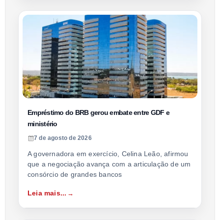
Empréstimo do BRB gerou embate entre GDF e
ministério
7 de agosto de 2026
A governadora em exercício, Celina Leão, afirmou
que a negociação avança com a articulação de um
consórcio de grandes bancos
Leia mais...