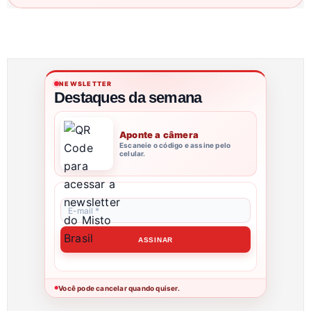
NEWSLETTER
Destaques da semana
Aponte a câmera
Escaneie o código e assine pelo
celular.
Você pode cancelar quando quiser.
●