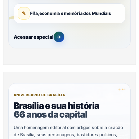
✎
Fifa, economia e memória dos Mundiais
Acessar especial
→
✦
✦
✦
ANIVERSÁRIO DE BRASÍLIA
Brasília e sua história
66 anos da capital
Uma homenagem editorial com artigos sobre a criação
de Brasília, seus personagens, bastidores políticos,