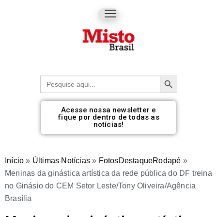
Botão de pesquisa
Procurar:
Acesse nossa newsletter e
fique por dentro de todas as
notícias!
Início
»
Últimas Notícias
»
FotosDestaqueRodapé
»
Meninas da ginástica artística da rede pública do DF treina
no Ginásio do CEM Setor Leste/Tony Oliveira/Agência
Brasília