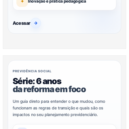
✦
Inovação e prática pedagógica
Acessar
→
PREVIDÊNCIA SOCIAL
Série: 6 anos
da reforma em foco
Um guia direto para entender o que mudou, como
funcionam as regras de transição e quais são os
impactos no seu planejamento previdenciário.