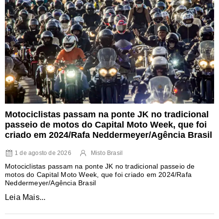
Motociclistas passam na ponte JK no tradicional
passeio de motos do Capital Moto Week, que foi
criado em 2024/Rafa Neddermeyer/Agência Brasil
1 de agosto de 2026
Misto Brasil
Motociclistas passam na ponte JK no tradicional passeio de
motos do Capital Moto Week, que foi criado em 2024/Rafa
Neddermeyer/Agência Brasil
Leia Mais...