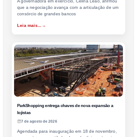
A governadora em exercício, Celina Leão, afirmou
que a negociação avança com a articulação de um
consórcio de grandes bancos
Leia mais...
ParkShopping entrega chaves de nova expansão a
lojistas
7 de agosto de 2026
Agendada para inauguração em 18 de novembro,