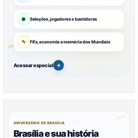
●
Seleções, jogadores e bastidores
✎
Fifa, economia e memória dos Mundiais
Acessar especial
→
✦
✦
✦
ANIVERSÁRIO DE BRASÍLIA
Brasília e sua história