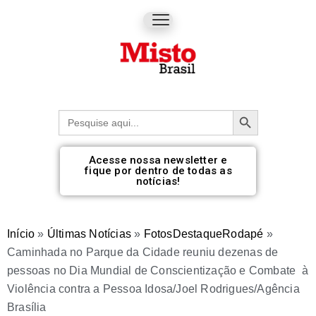
Botão de pesquisa
Procurar:
Acesse nossa newsletter e
fique por dentro de todas as
notícias!
Início
»
Últimas Notícias
»
FotosDestaqueRodapé
»
Caminhada no Parque da Cidade reuniu dezenas de
pessoas no Dia Mundial de Conscientização e Combate à
Violência contra a Pessoa Idosa/Joel Rodrigues/Agência
Brasília