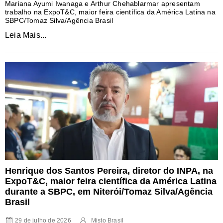
Mariana Ayumi Iwanaga e Arthur Chehablarmar apresentam
trabalho na ExpoT&C, maior feira científica da América Latina na
SBPC/Tomaz Silva/Agência Brasil
Leia Mais...
Henrique dos Santos Pereira, diretor do INPA, na
ExpoT&C, maior feira científica da América Latina
durante a SBPC, em Niterói/Tomaz Silva/Agência
Brasil
29 de julho de 2026
Misto Brasil