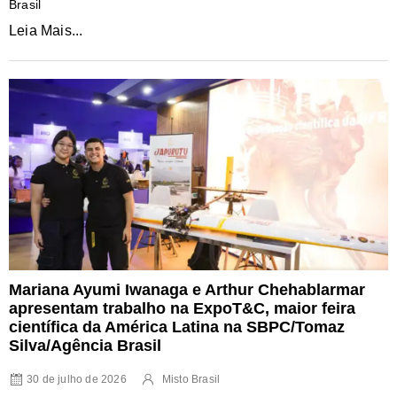
Brasil
Leia Mais...
Mariana Ayumi Iwanaga e Arthur Chehablarmar
apresentam trabalho na ExpoT&C, maior feira
científica da América Latina na SBPC/Tomaz
Silva/Agência Brasil
30 de julho de 2026
Misto Brasil