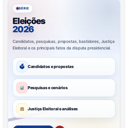
SÉRIE
Eleições
2026
Candidatos, pesquisas, propostas, bastidores, Justiça
Eleitoral e os principais fatos da disputa presidencial.
🗳
Candidatos e propostas
Pesquisas e cenários
⚖
Justiça Eleitoral e análises