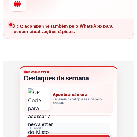
Dica: acompanhe também pelo WhatsApp para
receber atualizações rápidas.
NEWSLETTER
Destaques da semana
Aponte a câmera
Escaneie o código e assine pelo
celular.