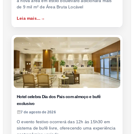
a nova área em estilo boulevard adicionará mais
de 9 mil m² de Área Bruta Locável
Leia mais...
Hotel celebra Dia dos Pais com almoço e bufê
exclusivo
7 de agosto de 2026
O evento festivo ocorrerá das 12h às 15h30 em
sistema de bufê livre, oferecendo uma experiência