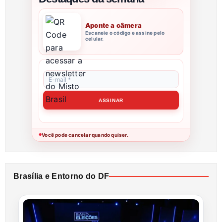
Aponte a câmera
Escaneie o código e assine pelo
celular.
Você pode cancelar quando quiser.
●
Brasília e Entorno do DF