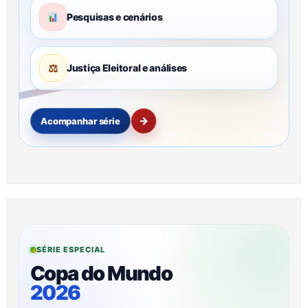
Pesquisas e cenários
⚖
Justiça Eleitoral e análises
→
Acompanhar série
SÉRIE ESPECIAL
Copa do Mundo
2026