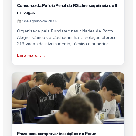
Concurso da Polícia Penal do RS abre sequência de 8
mil vagas
7 de agosto de 2026
Organizada pela Fundatec nas cidades de Porto
Alegre, Canoas e Cachoeirinha, a seleção oferece
213 vagas de níveis médio, técnico e superior
Leia mais...
Prazo para comprovar inscrições no Prouni