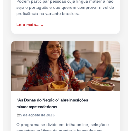
Podem participar pessoas cuja língua materna não
seja o português e que querem comprovar nível de
proficiência na variante brasileira
Leia mais...
“As Donas do Negócio” abre inscrições
microempreendedoras
5 de agosto de 2026
O programa se divide em trilha online, seleção e
encontros práticos de mentoria baseados em