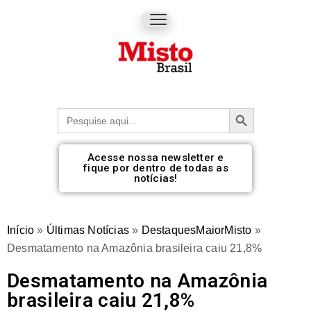
Botão de pesquisa
Procurar:
Acesse nossa newsletter e
fique por dentro de todas as
notícias!
Início
»
Últimas Notícias
»
DestaquesMaiorMisto
»
Desmatamento na Amazônia brasileira caiu 21,8%
Desmatamento na Amazônia
brasileira caiu 21,8%