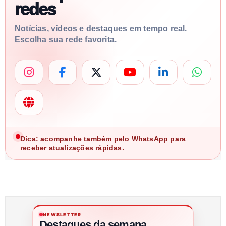
redes
Notícias, vídeos e destaques em tempo real.
Escolha sua rede favorita.
Dica: acompanhe também pelo WhatsApp para
receber atualizações rápidas.
NEWSLETTER
Destaques da semana