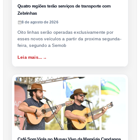
Quatro regiões terão serviços de transporte com
Zebrinhas
8 de agosto de 2026
Oito linhas serão operadas exclusivamente por
esses novos veículos a partir da proxima segunda-
feira, segundo a Semob
Leia mais...
Café Som Viola no Museu Vivo da Memória Candanga