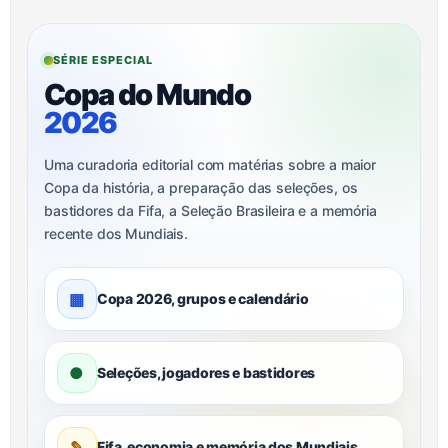
SÉRIE ESPECIAL
Copa do Mundo
2026
Uma curadoria editorial com matérias sobre a maior
Copa da história, a preparação das seleções, os
bastidores da Fifa, a Seleção Brasileira e a memória
recente dos Mundiais.
▦
Copa 2026, grupos e calendário
●
Seleções, jogadores e bastidores
✎
Fifa, economia e memória dos Mundiais