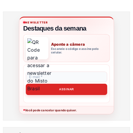
NEWSLETTER
Destaques da semana
Aponte a câmera
Escaneie o código e assine pelo
celular.
Você pode cancelar quando quiser.
●