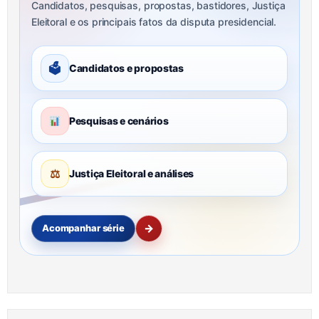
Candidatos, pesquisas, propostas, bastidores, Justiça
Eleitoral e os principais fatos da disputa presidencial.
🗳
Candidatos e propostas
Pesquisas e cenários
⚖
Justiça Eleitoral e análises
→
Acompanhar série