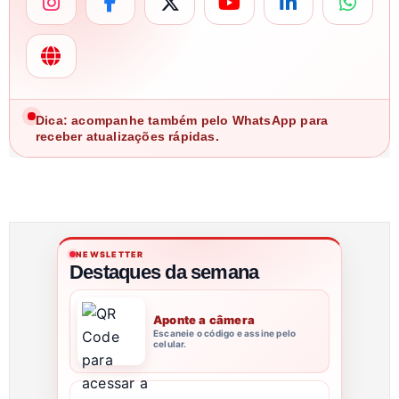
Dica: acompanhe também pelo WhatsApp para
receber atualizações rápidas.
NEWSLETTER
Destaques da semana
Aponte a câmera
Escaneie o código e assine pelo
celular.