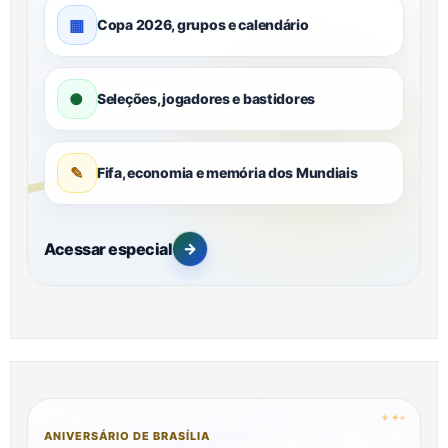
▦
Copa 2026, grupos e calendário
●
Seleções, jogadores e bastidores
✎
Fifa, economia e memória dos Mundiais
Acessar especial
→
✦
✦
✦
ANIVERSÁRIO DE BRASÍLIA