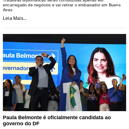
Tratativas diplomáticas serão confduzidas apenas elo
encarregado de negócios e vai retirar o embaixador em Buens
Aires
Leia Mais...
Paula Belmonte é oficialmente candidata ao
governo do DF