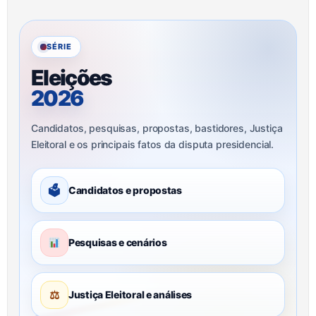
SÉRIE
Eleições
2026
Candidatos, pesquisas, propostas, bastidores, Justiça
Eleitoral e os principais fatos da disputa presidencial.
🗳
Candidatos e propostas
Pesquisas e cenários
⚖
Justiça Eleitoral e análises