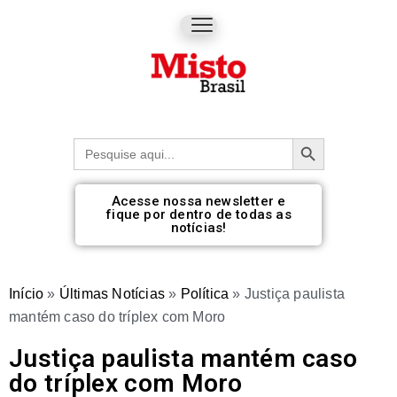
Botão de pesquisa
Procurar:
Acesse nossa newsletter e
fique por dentro de todas as
notícias!
Início
»
Últimas Notícias
»
Política
»
Justiça paulista
mantém caso do tríplex com Moro
Justiça paulista mantém caso
do tríplex com Moro